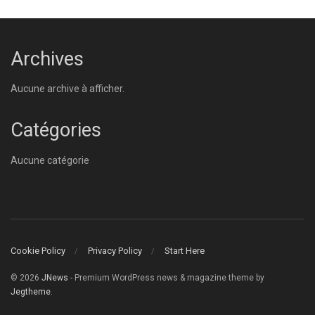
Archives
Aucune archive à afficher.
Catégories
Aucune catégorie
Cookie Policy
Privacy Policy
Start Here
© 2026
JNews
- Premium WordPress news & magazine theme by
Jegtheme
.